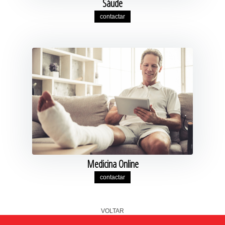
Sáude
contactar
Medicina Online
contactar
VOLTAR