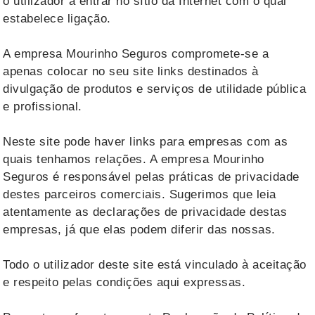
o utilizador a entrar no sítio da Internet com o qual
estabelece ligação.
A empresa Mourinho Seguros compromete-se a
apenas colocar no seu site links destinados à
divulgação de produtos e serviços de utilidade pública
e profissional.
Neste site pode haver links para empresas com as
quais tenhamos relações. A empresa Mourinho
Seguros é responsável pelas práticas de privacidade
destes parceiros comerciais. Sugerimos que leia
atentamente as declarações de privacidade destas
empresas, já que elas podem diferir das nossas.
Todo o utilizador deste site está vinculado à aceitação
e respeito pelas condições aqui expressas.