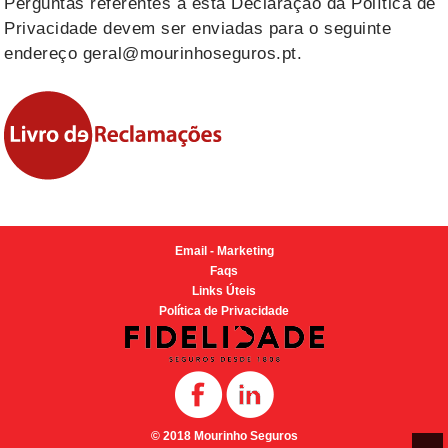
Perguntas referentes a esta Declaração da Política de
Privacidade devem ser enviadas para o seguinte
endereço
geral@mourinhoseguros.pt
.
Email - Marketing
Faqs
Links Úteis
Política de Privacidade
© 2018 Mourinho Seguros